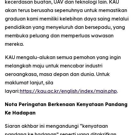
kecerdasan buatan, UAV dan teknologi lain. KAU
akan terus berusaha sepenuhnya untuk memastikan
graduan kami memiliki kelebihan daya saing melalui
pendidikan yang menyeluruh dan bersepadu, yang
membuka peluang dan memperluas wawasan
mereka.
KAU mengalu-alukan semua pemohon yang ingin
melangkah maju untuk mencabar industri
aeroangkasa, masa depan dan dunia. Untuk
maklumat lanjut, sila
layari:
https://kau.ac.kr/english/index/main.php
.
Nota Peringatan Berkenaan Kenyataan Pandang
Ke Hadapan
Siaran akhbar ini mengandungi “kenyataan
pandang ke hadapan” seperti yang ditakrifkan