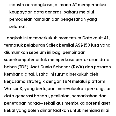
industri aeroangkasa, di mana AI memperhalusi
keupayaan data generasi baharu melalui
pemodelan ramalan dan pengesahan yang
selamat.
Langkah ini memperkukuh momentum Datavault AI,
termasuk pelaburan Scilex bernilai AS$150 juta yang
diumumkan sebelum ini bagi pembinaan
superkomputer untuk memperkasa pertukaran data
bebas (IDE), Aset Dunia Sebenar (RWA) dan pasaran
kembar digital. Usaha ini turut diperkukuh oleh
kerjasama strategik dengan IBM melalui platform
WatsonX, yang bertujuan merevolusikan perkongsian
data generasi baharu, penilaian, pemarkahan dan
penetapan harga—sekali gus membuka potensi aset
kekal yang boleh dimanfaatkan untuk menjana nilai