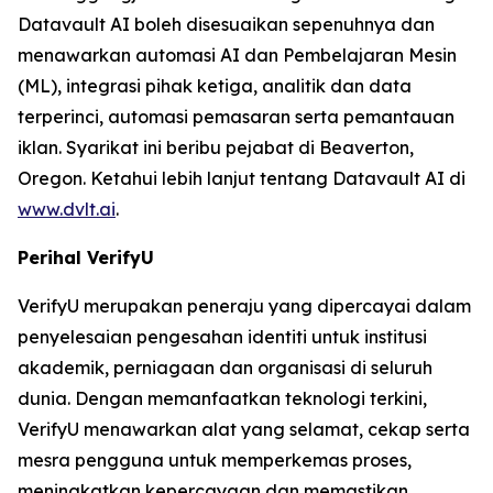
Datavault AI boleh disesuaikan sepenuhnya dan
menawarkan automasi AI dan Pembelajaran Mesin
(ML), integrasi pihak ketiga, analitik dan data
terperinci, automasi pemasaran serta pemantauan
iklan. Syarikat ini beribu pejabat di Beaverton,
Oregon. Ketahui lebih lanjut tentang Datavault AI di
www.dvlt.ai
.
Perihal VerifyU
VerifyU merupakan peneraju yang dipercayai dalam
penyelesaian pengesahan identiti untuk institusi
akademik, perniagaan dan organisasi di seluruh
dunia. Dengan memanfaatkan teknologi terkini,
VerifyU menawarkan alat yang selamat, cekap serta
mesra pengguna untuk memperkemas proses,
meningkatkan kepercayaan dan memastikan