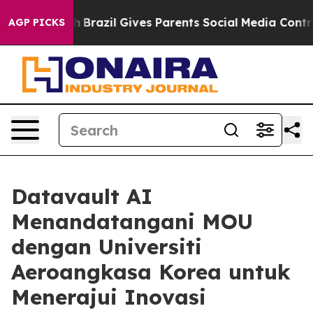
outh
Brazil Gives Parents Social Media Controls for The
AGP PICKS
Datavault AI
Menandatangani MOU
dengan Universiti
Aeroangkasa Korea untuk
Menerajui Inovasi