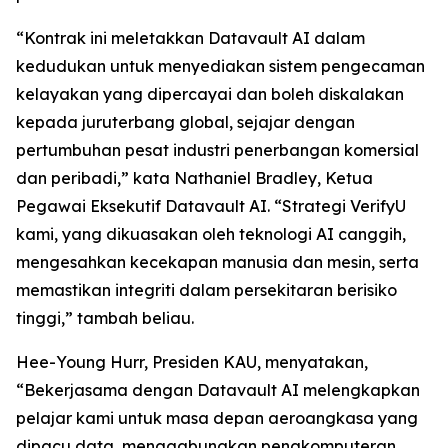
“Kontrak ini meletakkan Datavault AI dalam
kedudukan untuk menyediakan sistem pengecaman
kelayakan yang dipercayai dan boleh diskalakan
kepada juruterbang global, sejajar dengan
pertumbuhan pesat industri penerbangan komersial
dan peribadi,” kata Nathaniel Bradley, Ketua
Pegawai Eksekutif Datavault AI. “Strategi VerifyU
kami, yang dikuasakan oleh teknologi AI canggih,
mengesahkan kecekapan manusia dan mesin, serta
memastikan integriti dalam persekitaran berisiko
tinggi,” tambah beliau.
Hee-Young Hurr, Presiden KAU, menyatakan,
“Bekerjasama dengan Datavault AI melengkapkan
pelajar kami untuk masa depan aeroangkasa yang
dipacu data, menggabungkan pengkomputeran