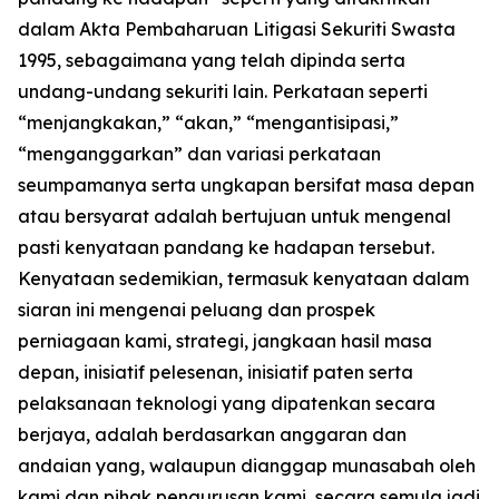
dalam Akta Pembaharuan Litigasi Sekuriti Swasta
1995, sebagaimana yang telah dipinda serta
undang-undang sekuriti lain. Perkataan seperti
“menjangkakan,” “akan,” “mengantisipasi,”
“menganggarkan” dan variasi perkataan
seumpamanya serta ungkapan bersifat masa depan
atau bersyarat adalah bertujuan untuk mengenal
pasti kenyataan pandang ke hadapan tersebut.
Kenyataan sedemikian, termasuk kenyataan dalam
siaran ini mengenai peluang dan prospek
perniagaan kami, strategi, jangkaan hasil masa
depan, inisiatif pelesenan, inisiatif paten serta
pelaksanaan teknologi yang dipatenkan secara
berjaya, adalah berdasarkan anggaran dan
andaian yang, walaupun dianggap munasabah oleh
kami dan pihak pengurusan kami, secara semula jadi