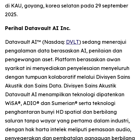
di KAU, goyang, korea selatan pada 29 september
2025.
Perihal Datavault AI Inc.
Datavault AI™ (Nasdaq:
DVLT
) sedang menerajui
pengalaman data berasaskan AI, penilaian dan
pengewangan aset. Platform berasaskan awan
syarikat ini menyediakan penyelesaian menyeluruh
dengan tumpuan kolaboratif melalui Divisyen Sains
Akustik dan Sains Data. Divisyen Sains Akustik
Datavault AI menampilkan teknologi dipatenkan
WiSA®, ADIO® dan Sumerian® serta teknologi
penghantaran bunyi HD spatial dan berbilang
saluran tanpa wayar yang pertama dalam industri,
dengan hak harta intelek meliputi pemasaan audio,
penyegerakan dan pembatalan gangguan berbilang