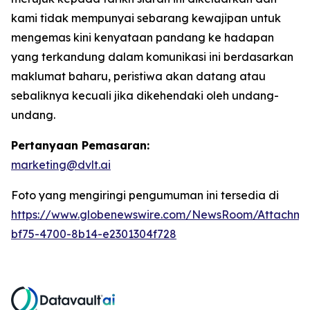
kami tidak mempunyai sebarang kewajipan untuk
mengemas kini kenyataan pandang ke hadapan
yang terkandung dalam komunikasi ini berdasarkan
maklumat baharu, peristiwa akan datang atau
sebaliknya kecuali jika dikehendaki oleh undang-
undang.
Pertanyaan Pemasaran:
marketing@dvlt.ai
Foto yang mengiringi pengumuman ini tersedia di
https://www.globenewswire.com/NewsRoom/Attachm
bf75-4700-8b14-e2301304f728