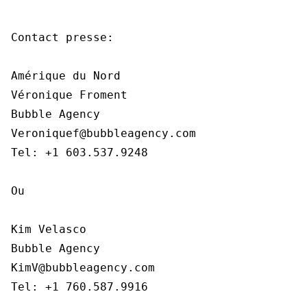
Contact presse:

Amérique du Nord

Véronique Froment

Bubble Agency

Veroniquef@bubbleagency.com

Tel: +1 603.537.9248

Ou

Kim Velasco

Bubble Agency

KimV@bubbleagency.com

Tel: +1 760.587.9916