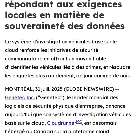
répondant aux exigences
locales en matière de
souveraineté des données
Le système d’investigation véhicules basé sur le
cloud renforce les initiatives de sécurité
communautaire en offrant un moyen fiable
d’identifier les véhicules liés à des crimes, et résoudre
les enquêtes plus rapidement, de jour comme de nuit.
MONTRÉAL, 31 juill. 2025 (GLOBE NEWSWIRE) --
Genetec Inc.
(“Genetec”), le leader mondial des
logiciels de sécurité physique d’entreprise, annonce
aujourd’hui que son système d’investigation véhicules
MC
basé sur le cloud,
Cloudrunner
, est désormais
hébergé au Canada sur la plateforme cloud