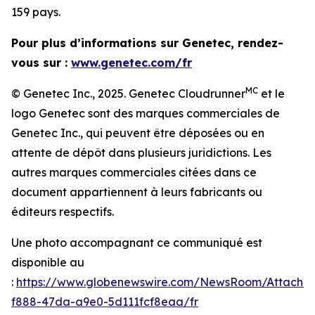
159 pays.
Pour plus d’informations sur Genetec, rendez-
vous sur :
www.genetec.com/fr
MC
© Genetec Inc., 2025. Genetec Cloudrunner
et le
logo Genetec sont des marques commerciales de
Genetec Inc., qui peuvent être déposées ou en
attente de dépôt dans plusieurs juridictions. Les
autres marques commerciales citées dans ce
document appartiennent à leurs fabricants ou
éditeurs respectifs.
Une photo accompagnant ce communiqué est
disponible au
:
https://www.globenewswire.com/NewsRoom/Attachm
f888-47da-a9e0-5d111fcf8eaa/fr