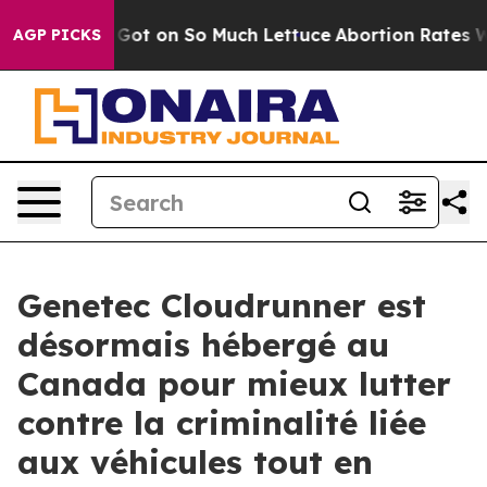
Poop Got on So Much Lettuce
Abortion Rates Were Ex
AGP PICKS
Genetec Cloudrunner est
désormais hébergé au
Canada pour mieux lutter
contre la criminalité liée
aux véhicules tout en